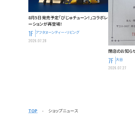
8月5日発売予定「びじゅチューン！」コラボレ
ーションが再登場！
1F
アフタヌーンティー・リビング
2026.07.28
閉店のお知ら
7F
大谷
2026.07.27
TOP
ショップニュース