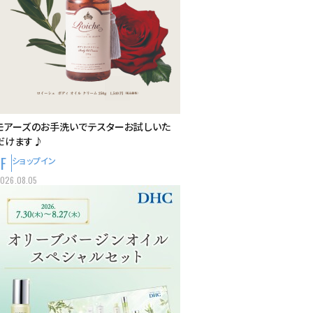
モアーズのお手洗いでテスターお試しいた
だけます♪
1F
ショップイン
026.08.05