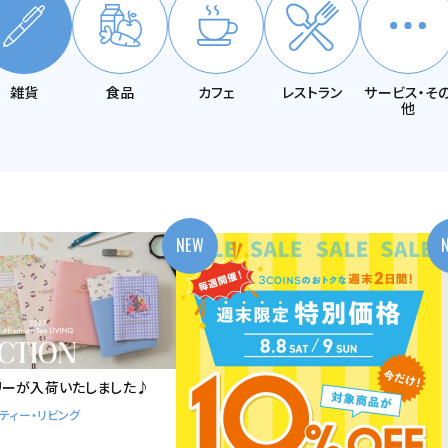
雑貨
食品
カフェ
レストラン
サービス
・そ
他
NEW
リーが入荷いたしました♪
ティー・リビング