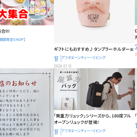
!!!
 【期間限定SHOP】
ギフトにもおすすめ♪タンブラーホルダー🎀
2
1F
アフタヌーンティー・リビング
2026.07.31
「無重力リュック」シリーズから、180度フル
オープンリュックが登場！
1F
アフタヌーンティー・リビング
2