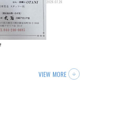
2026.07.26
せ
VIEW MORE