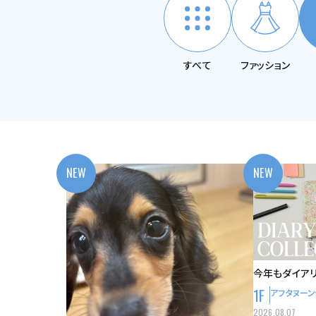
すべて
ファッション
NEW
NEW
今年もダイア
1F
アフタヌーン
2026.08.07