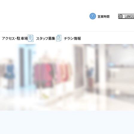
LANG
営業時間
アクセス・駐車場
スタッフ募集
チラシ情報