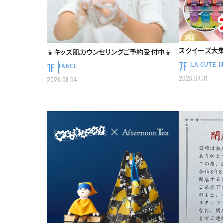
スクイーズ大集合
👧キッズ肌カウンセリングご予約受付中👦
7F
1F
LA CUTE
FANCL
2026.07.31
2026.08.04