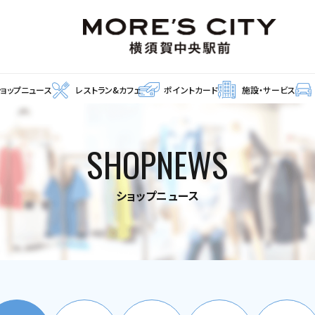
ショップニュース
レストラン&カフェ
ポイントカード
施設・サービス
SHOPNEWS
ショップニュース