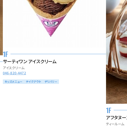
1F
サーティワン アイスクリーム
アイスクリーム
046-820-4472
キッズメニュー
テイクアウト
デリバリー
1F
アフタヌー
ティールーム