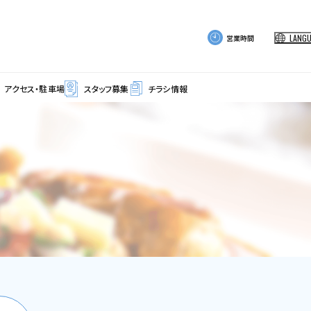
LANG
営業時間
アクセス・駐車場
スタッフ募集
チラシ情報