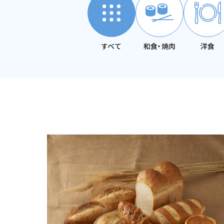
すべて
和食・焼肉
洋食