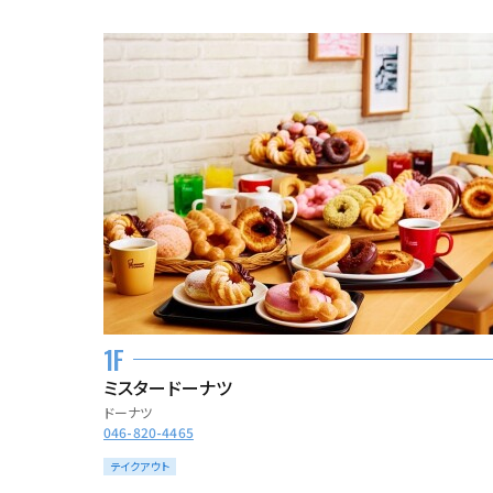
1F
ミスタードーナツ
ドーナツ
046-820-4465
テイクアウト