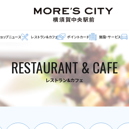
ショップニュース
レストラン&カフェ
ポイントカード
施設・サービス
RESTAURANT & CAFE
レストラン&カフェ