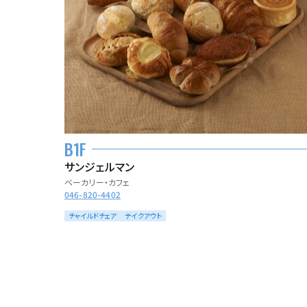
B1F
サンジェルマン
ベーカリー・カフェ
046-820-4402
チャイルドチェア
テイクアウト