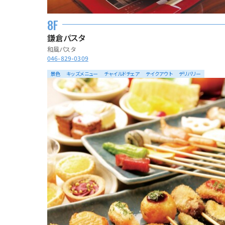
8F
鎌倉パスタ
和風パスタ
046-829-0309
景色
キッズメニュー
チャイルドチェア
テイクアウト
デリバリー