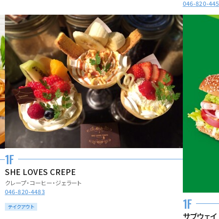
046-820-44
1F
SHE LOVES CREPE
クレープ・コーヒー・ジェラート
046-820-4483
1F
テイクアウト
サブウェイ