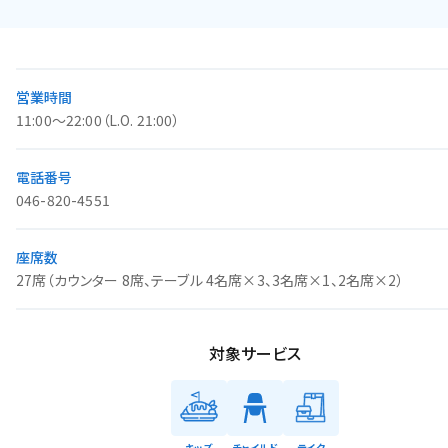
営業時間
11:00～22:00（L.O. 21:00）
電話番号
046-820-4551
座席数
27席（カウンター 8席、テーブル 4名席×3、3名席×1、2名席×2）
対象サービス
キッズ
チャイルド
テイク