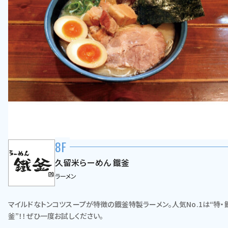
8F
久留米らーめん 鐵釜
ラーメン
マイルドなトンコツスープが特徴の鐡釜特製ラーメン。人気No.1は“特・
釜”！！ぜひ一度お試しください。