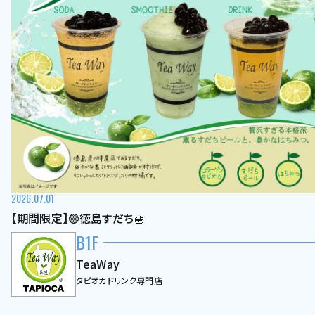
2026.07.01
【期間限定】🟢徳島すだち🍯
B1F
TeaWay
タピオカドリンク専門店