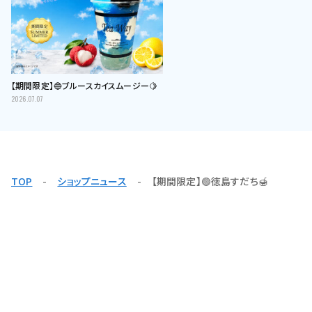
【期間限定】🔵ブルースカイスムージー🍋
2026.07.07
TOP
ショップニュース
【期間限定】🟢徳島すだち🍯