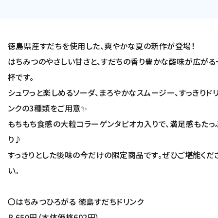
徳島県産すだちを使用した、爽やかな夏の新作が登場！
はちみつのやさしい甘さと、すだちの香り豊かな酸味が広がる
杯です。
シュワっと楽しめるソーダ、まろやかなスムージー、すっきりド
ンクの3種類をご用意✨
もちもち食感の大粒コラーゲンタピオカ入りで、満足感もたっ
り♪
すっきりとした後味の今だけの限定商品です。ぜひご堪能くだ
い。
〇はちみつひろがる 徳島すだちドリンク
R 650円（本体価格602円）