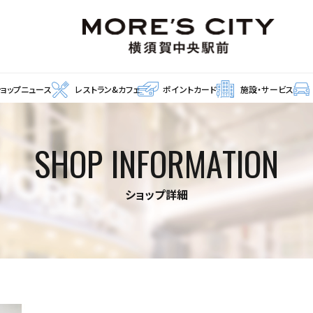
ショップニュース
レストラン&カフェ
ポイントカード
施設・サービス
SHOP INFORMATION
ショップ詳細