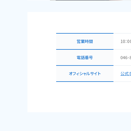
営業時間
10：0
電話番号
046-
オフィシャルサイト
公式