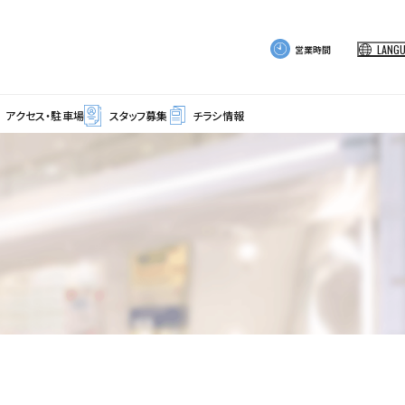
LANG
営業時間
アクセス・駐車場
スタッフ募集
チラシ情報