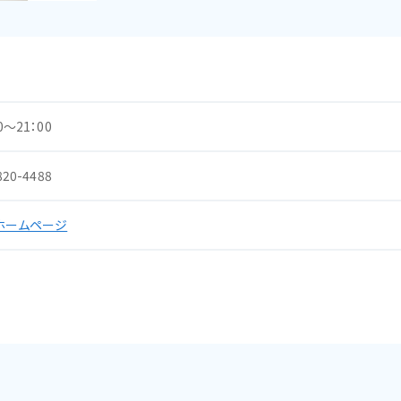
0～21：00
820-4488
ホームページ