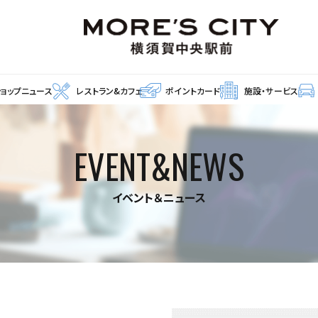
ショップニュース
レストラン&カフェ
ポイントカード
施設・サービス
EVENT&NEWS
イベント＆ニュース