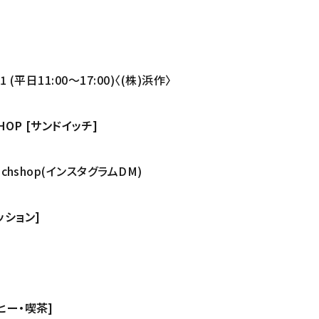
 (平日11:00〜17:00)〈(株)浜作〉
 SHOP [サンドイッチ]
ichshop(インスタグラムDM)
ッション]
ーヒー・喫茶]