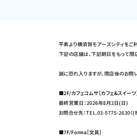
平素より横須賀モアーズシティをご利
下記の店舗は、下記期日をもって閉
誠に恐れ入りますが、閉店後のお問
■2F/カフェコムサ［カフェ&スイーツ
最終営業日：2026年8月2日(日)
お問合せ先：TEL.03-5775-2630〈
■7F/Forma［文具］