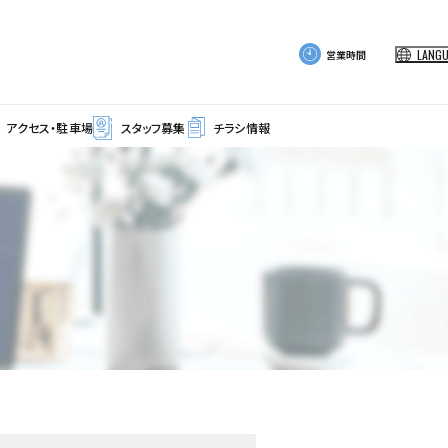
LANG
営業時間
アクセス・駐車場
スタッフ募集
チラシ情報